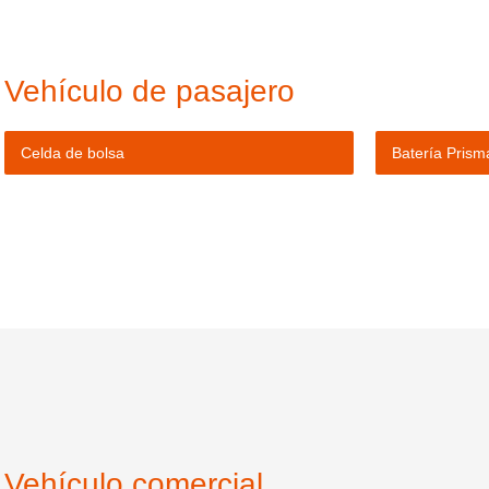
Vehículo de pasajero
Celda de bolsa
Batería Prism
Vehículo comercial