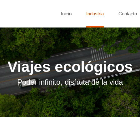
Inicio
Industria
Contacto
Viajes ecológicos
Poder infinito, disfruta de la vida