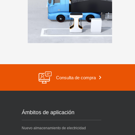
Consulta de compra
Ámbitos de aplicación
Nuevo almacenamiento de electricidad