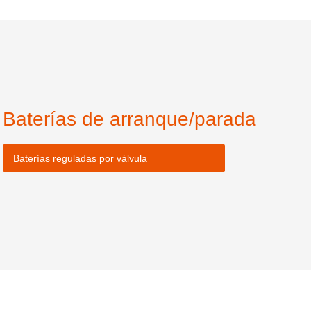
Baterías de arranque/parada
Baterías reguladas por válvula