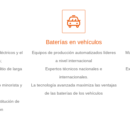
Baterías en vehículos
éctricos y el
Equipos de producción automatizados líderes
Mú
;
a nivel internacional
itio de larga
Expertos técnicos nacionales e
Ex
internacionales.
 minorista y
La tecnología avanzada maximiza las ventajas
de las baterías de los vehículos
titución de
ón