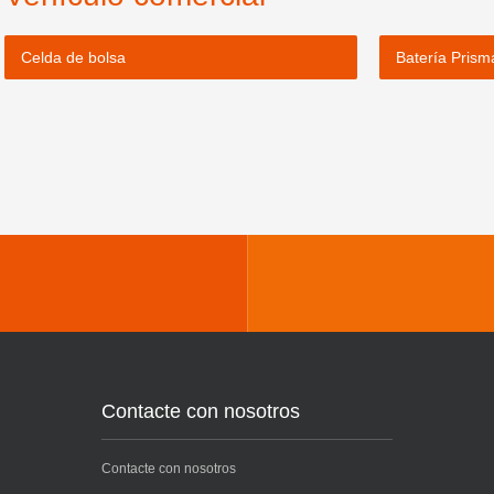
Celda de bolsa
Batería Prism
Contacte con nosotros
Contacte con nosotros