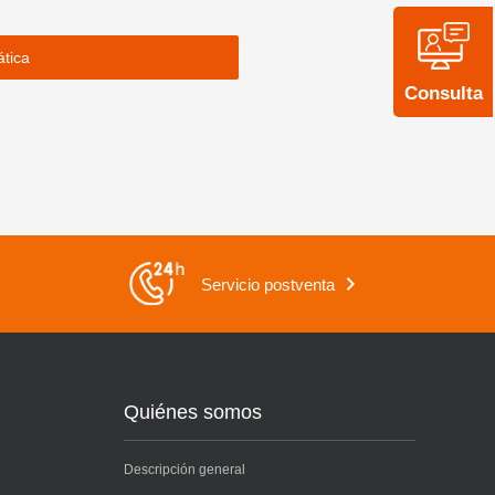
ática
Consulta
Servicio postventa
Quiénes somos
Descripción general