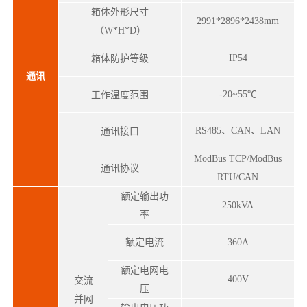
箱体外形尺寸
2991*2896*2438mm
（W*H*D）
箱体防护等级
IP54
通讯
工作温度范围
-20~55℃
通讯接口
RS485、CAN、LAN
ModBus TCP/ModBus
通讯协议
RTU/CAN
额定输出功
250kVA
率
额定电流
360A
额定电网电
400V
交流
压
并网