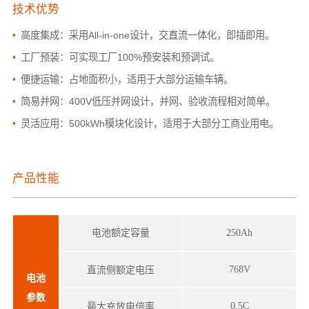
技术优势
•
高度集成：采用All-in-one设计，交直流一体化，即插即用。
•
工厂预装：可实现工厂100%预安装和预调试。
•
便捷运输：占地面积小，适用于大部分运输车辆。
•
简易并网：400V低压并网设计，并网、验收流程相对简单。
•
灵活应用：500kWh模块化设计，适用于大部分工商业用电。
产品性能
电池额定容量
250Ah
768V
直流侧额定电压
电池
参数
0.5C
最大充放电倍率