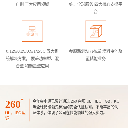
户侧
三大应用领域
维、全球服务
四大核心支撑平
台
0.125/0.25/0.5/1/2/5C 五大系
参股新源动力布局
燃料电池及
统
解决方案， 覆盖功率型、混
氢储能业务
合型
和能量型应用
+
260
今年会电源已累计通过 260 余项 UL、IEC、GB、KC
等全球储能领先标准的安全认证认可。不断丰富的认
UL、IEC认
证体系，体现了公司在储能领域的强大实力。
证